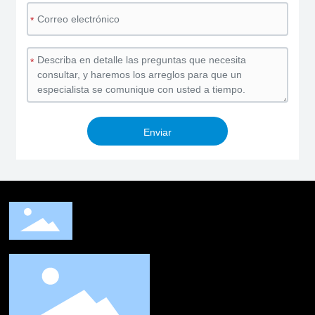
*
*
Enviar