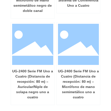
Micrófono de mano
Sistema de Conferencia
semimetálico negro de
Uno a Cuatro
doble canal
UG-2400 Serie FM Uno a
UG-2400 Serie FM Uno a
Cuatro (Distancia de
Cuatro (Distancia de
recepción: 80 m) –
recepción: 80 m) –
Auricular/Niple de
Micrófono de mano
solapa negro uno a
semimetálico uno a
cuatro
cuatro