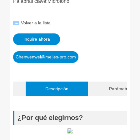
Palabras clave:
Micrófono
Volver a la lista
Inquire ahora
Chenwenwei@meijes-pro.com
Descripción
Parámetros
¿Por qué elegirnos?