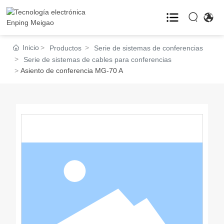
HOGAR
Inicio
Productos
Serie de sistemas de conferencias
Serie de sistemas de cables para conferencias
Asiento de conferencia MG-70 A
PRODUCTOS

CASOS
BLOG

ACERCA DE

VR
CONTACTO