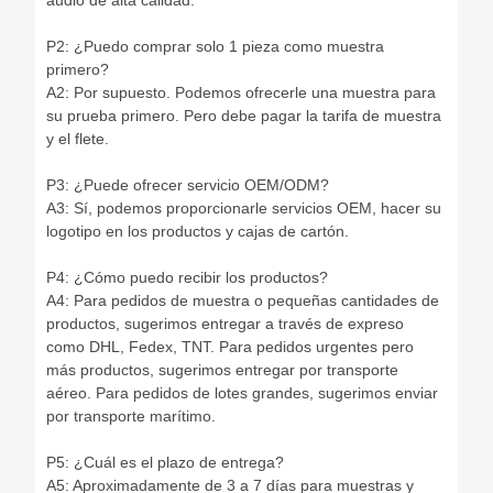
audio de alta calidad.
P2: ¿Puedo comprar solo 1 pieza como muestra
primero?
A2: Por supuesto. Podemos ofrecerle una muestra para
su prueba primero. Pero debe pagar la tarifa de muestra
y el flete.
P3: ¿Puede ofrecer servicio OEM/ODM?
A3: Sí, podemos proporcionarle servicios OEM, hacer su
logotipo en los productos y cajas de cartón.
P4: ¿Cómo puedo recibir los productos?
A4: Para pedidos de muestra o pequeñas cantidades de
productos, sugerimos entregar a través de expreso
como DHL, Fedex, TNT. Para pedidos urgentes pero
más productos, sugerimos entregar por transporte
aéreo. Para pedidos de lotes grandes, sugerimos enviar
por transporte marítimo.
P5: ¿Cuál es el plazo de entrega?
A5: Aproximadamente de 3 a 7 días para muestras y